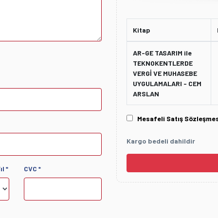
Kitap
AR-GE TASARIM ile
TEKNOKENTLERDE
VERGİ VE MUHASEBE
UYGULAMALARI - CEM
ARSLAN
Mesafeli Satış Sözleşme
Kargo bedeli dahildir
l *
CVC *