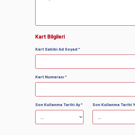
Kart Bilgileri
Kart Sahibi Ad Soyad *
Kart Numarası *
Son Kullanma Tarihi Ay *
Son Kullanma Tarihi Yı