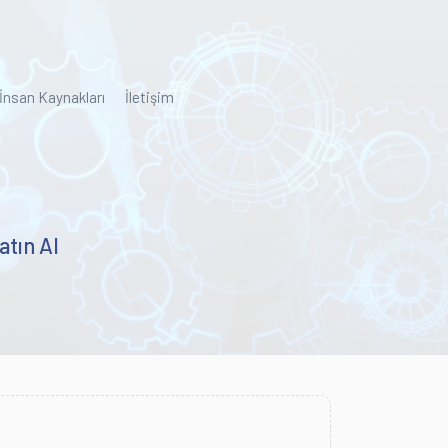
İnsan Kaynakları
İletişim
atın Al