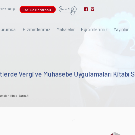
lef Girişi
Ar-Ge Bordrosu
urumsal
Hizmetlerimiz
Makaleler
Eğitimlerimiz
Yayınlar
lerde Vergi ve Muhasebe Uygulamaları Kitabı S
maları Kitabı Satın Al