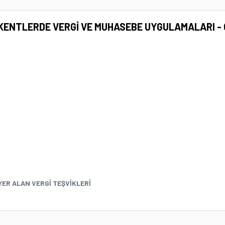
KENTLERDE VERGİ VE MUHASEBE UYGULAMALARI - 
YER ALAN VERGİ TEŞVİKLERİ