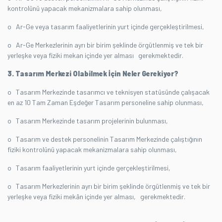
kontrolünü yapacak mekanizmalara sahip olunması,
o Ar-Ge veya tasarım faaliyetlerinin yurt içinde gerçekleştirilmesi,
o Ar-Ge Merkezlerinin ayrı bir birim şeklinde örgütlenmiş ve tek bir
yerleşke veya fiziki mekan içinde yer alması gerekmektedir.
3. Tasarım Merkezi Olabilmek İçin Neler Gerekiyor?
o Tasarım Merkezinde tasarımcı ve teknisyen statüsünde çalışacak
en az 10 Tam Zaman Eşdeğer Tasarım personeline sahip olunması,
o Tasarım Merkezinde tasarım projelerinin bulunması,
o Tasarım ve destek personelinin Tasarım Merkezinde çalıştığının
fiziki kontrolünü yapacak mekanizmalara sahip olunması,
o Tasarım faaliyetlerinin yurt içinde gerçekleştirilmesi,
o Tasarım Merkezlerinin ayrı bir birim şeklinde örgütlenmiş ve tek bir
yerleşke veya fiziki mekân içinde yer alması, gerekmektedir.