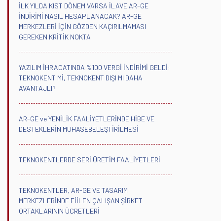
İLK YILDA KIST DÖNEM VARSA İLAVE AR-GE
İNDİRİMİ NASIL HESAPLANACAK? AR-GE
MERKEZLERİ İÇİN GÖZDEN KAÇIRILMAMASI
GEREKEN KRİTİK NOKTA
YAZILIM İHRACATINDA %100 VERGİ İNDİRİMİ GELDİ:
TEKNOKENT Mİ, TEKNOKENT DIŞI MI DAHA
AVANTAJLI?
AR-GE ve YENİLİK FAALİYETLERİNDE HİBE VE
DESTEKLERİN MUHASEBELEŞTİRİLMESİ
TEKNOKENTLERDE SERİ ÜRETİM FAALİYETLERİ
TEKNOKENTLER, AR-GE VE TASARIM
MERKEZLERİNDE FİİLEN ÇALIŞAN ŞİRKET
ORTAKLARININ ÜCRETLERİ