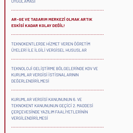
UYGULAMASI
AR-GE VE TASARIM MERKEZİ OLMAK ARTIK
ESKİSİ KADAR KOLAY DEĞİL!
TEKNOKENTLERDE HİZMET VEREN ÖĞRETİM
ÜYELERİ İLE İLGİLİ VERGİSEL HUSUSLAR
TEKNOLOJİ GELİŞTİRME BÖLGELERİNDE KDV VE
KURUMLAR VERGİSİ İSTİSNALARININ
DEĞERLENDİRİLMESİ
KURUMLAR VERGİSİ KANUNUNUN 6. VE
TEKNOKENT KANUNUNUN GEÇİCİ 2. MADDESİ
ÇERÇEVESİNDE YAZILIM FAALİYETLERİNİN
VERGİLENDİRİLMESİ