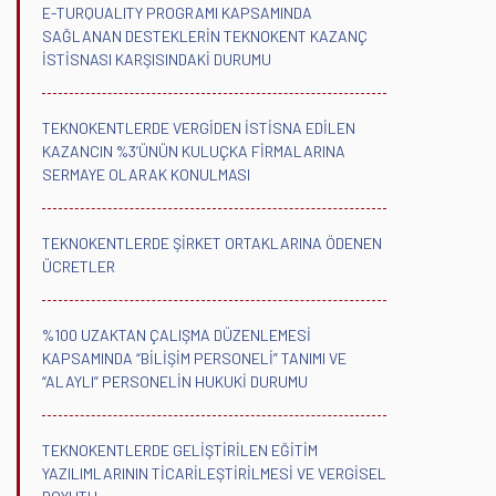
E-TURQUALITY PROGRAMI KAPSAMINDA
SAĞLANAN DESTEKLERİN TEKNOKENT KAZANÇ
İSTİSNASI KARŞISINDAKİ DURUMU
TEKNOKENTLERDE VERGİDEN İSTİSNA EDİLEN
KAZANCIN %3’ÜNÜN KULUÇKA FİRMALARINA
SERMAYE OLARAK KONULMASI
TEKNOKENTLERDE ŞİRKET ORTAKLARINA ÖDENEN
ÜCRETLER
%100 UZAKTAN ÇALIŞMA DÜZENLEMESİ
KAPSAMINDA “BİLİŞİM PERSONELİ” TANIMI VE
“ALAYLI” PERSONELİN HUKUKİ DURUMU
TEKNOKENTLERDE GELİŞTİRİLEN EĞİTİM
YAZILIMLARININ TİCARİLEŞTİRİLMESİ VE VERGİSEL