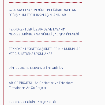
5746 SAYILI KANUN YÖNETMELİĞİNDE YAPILAN
DEĞİŞİKLİKLERE İLİŞKİN AÇIKLAMALAR
TEKNOKENTLER İLE AR-GE VE TASARIM
MERKEZLERİNDE KISA SÜRELİ ÇALIŞMA ÖDENEĞİ
TEKNOKENT YÖNETİCİ ŞİRKETLERİNİN KURUMLAR
VERGİSİ İSTİSNA UYGULAMASI
KİMLER AR-GE PERSONELİ OLABİLİR?
AR-GE PROJESİ - Ar-Ge Merkezi ve Teknokent
Firmalarının Ar-Ge Projeleri
TEKNOKENT GİRİŞ DANIŞMANLIĞI