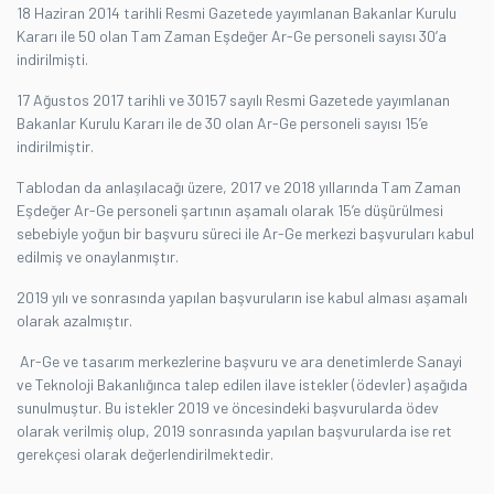
18 Haziran 2014 tarihli Resmi Gazetede yayımlanan Bakanlar Kurulu
Kararı ile 50 olan Tam Zaman Eşdeğer Ar-Ge personeli sayısı 30’a
indirilmişti.
17 Ağustos 2017 tarihli ve 30157 sayılı Resmi Gazetede yayımlanan
Bakanlar Kurulu Kararı ile de 30 olan Ar-Ge personeli sayısı 15’e
indirilmiştir.
Tablodan da anlaşılacağı üzere, 2017 ve 2018 yıllarında Tam Zaman
Eşdeğer Ar-Ge personeli şartının aşamalı olarak 15’e düşürülmesi
sebebiyle yoğun bir başvuru süreci ile Ar-Ge merkezi başvuruları kabul
edilmiş ve onaylanmıştır.
2019 yılı ve sonrasında yapılan başvuruların ise kabul alması aşamalı
olarak azalmıştır.
Ar-Ge ve tasarım merkezlerine başvuru ve ara denetimlerde Sanayi
ve Teknoloji Bakanlığınca talep edilen ilave istekler (ödevler) aşağıda
sunulmuştur. Bu istekler 2019 ve öncesindeki başvurularda ödev
olarak verilmiş olup, 2019 sonrasında yapılan başvurularda ise ret
gerekçesi olarak değerlendirilmektedir.