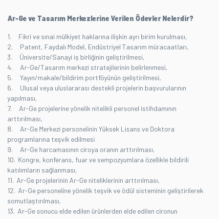
Ar-Ge ve Tasarım Merkezlerine Verilen Ödevler Nelerdir?
1. Fikri ve sınai mülkiyet haklarına ilişkin ayrı birim kurulması,
2. Patent, Faydalı Model, Endüstriyel Tasarım müracaatları,
3. Üniversite/Sanayi iş birliğinin geliştirilmesi,
4. Ar-Ge/Tasarım merkezi stratejilerinin belirlenmesi,
5. Yayın/makale/bildirim portföyünün geliştirilmesi,
6. Ulusal veya uluslararası destekli projelerin başvurularının
yapılması,
7. Ar-Ge projelerine yönelik nitelikli personel istihdamının
arttırılması,
8. Ar-Ge Merkezi personelinin Yüksek Lisans ve Doktora
programlarına teşvik edilmesi
9. Ar-Ge harcamasının ciroya oranın arttırılması,
10. Kongre, konferans, fuar ve sempozyumlara özellikle bildirili
katılımların sağlanması,
11. Ar-Ge projelerinin Ar-Ge niteliklerinin arttırılması,
12. Ar-Ge personeline yönelik teşvik ve ödül sisteminin geliştirilerek
somutlaştırılması,
13. Ar-Ge sonucu elde edilen ürünlerden elde edilen cironun