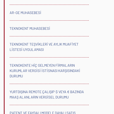
AR-GE MUHASEBESİ
TEKNOKENT MUHASEBESİ
TEKNOKENT TEŞVİKLERİ VE AYLIK MUAFİYET
LİSTESİ UYGULAMASI
TEKNOKENTE HİÇ GELMEYEN FİRMALARIN
KURUMLAR VERGİSİ İSTİSNASI KARŞISINDAKİ
DURUMU
YURTDIŞINA REMOTE ÇALIŞIP $ VEYA € BAZINDA
MAAŞ ALANLARIN VERGİSEL DURUMU
PATENT VE FAYDALI MODELE DAYALI SATIŞ