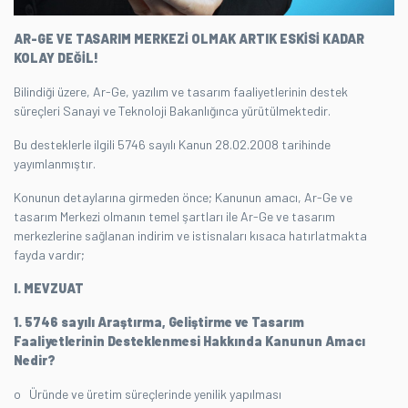
AR-GE VE TASARIM MERKEZİ OLMAK ARTIK ESKİSİ KADAR
KOLAY DEĞİL!
Bilindiği üzere, Ar-Ge, yazılım ve tasarım faaliyetlerinin destek
süreçleri Sanayi ve Teknoloji Bakanlığınca yürütülmektedir.
Bu desteklerle ilgili 5746 sayılı Kanun 28.02.2008 tarihinde
yayımlanmıştır.
Konunun detaylarına girmeden önce; Kanunun amacı, Ar-Ge ve
tasarım Merkezi olmanın temel şartları ile Ar-Ge ve tasarım
merkezlerine sağlanan indirim ve istisnaları kısaca hatırlatmakta
fayda vardır;
I. MEVZUAT
1. 5746 sayılı Araştırma, Geliştirme ve Tasarım
Faaliyetlerinin Desteklenmesi Hakkında Kanunun Amacı
Nedir?
o Üründe ve üretim süreçlerinde yenilik yapılması