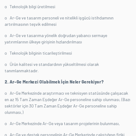
o Teknolojik bilgi üretilmesi
o Ar-Ge ve tasarım personeli ve nitelikli işgücü istihdamının
artırılmasının teşvik edilmesi
o Ar-Ge ve tasarıma yönelik doğrudan yabancı sermaye
yatırımlarının ülkeye girişinin hızlandırılması
o Teknolojik bilginin ticarileştirilmesi
o Ürün kalitesi ve standardının yükseltilmesi olarak
tanımlanmaktadır.
2. Ar-Ge Merkezi Olabilmek İçin Neler Gerekiyor?
o Ar-Ge Merkezinde araştırmacı ve teknisyen statüsünde çalışacak
en az 15 Tam Zaman Eşdeğer Ar-Ge personeline sahip olunması, (Bazı
sektörler için 30 Tam Zaman Eşdeğer Ar-Ge personeline sahip
olunması,)
o Ar-Ge Merkezinde Ar-Ge veya tasarım projelerinin bulunması,
o Ar-Ge ve destek personelinin Ar-Ge Merkezinde çalıştığının fiziki