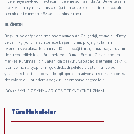
incelemeye sevk edilmektedir. İnceleme sonrasında Ar-Ge ve tasarım
merkezlerinin yararlanmış olduğu tüm destek ve indirimlerin cezalı
olarak geri alınması söz konusu olmaktadır.
III. ÖNERİ
Başvuru ve değerlendirme aşamasında Ar-Ge içeriği, teknoloji düzeyi
ve yenilikçi yönü ile son derece başarılı olan, proje çıktılarının
ekonomik ve ulusal kazanıma dönebileceği tartışmasız başvuruların
dahi reddedilebildiği görülmektedir. Buna göre, Ar-Ge ve tasarım
merkezi kurulması için Bakanlığa başvuru yapacak işletmeler, teknik,
idari ve mali altyapılarını çok dikkatli şekilde oluşturmalı ve bu
yazımızda belirtilen ödevlerle ilgili gerekli aksiyonları aldıktan sonra,
detaylara dikkat ederek başvuru aşamasına geçmelidir.
Güven AYYILDIZ SMMM – AR-GE VE TEKNOKENT UZMANI
Tüm Makaleler