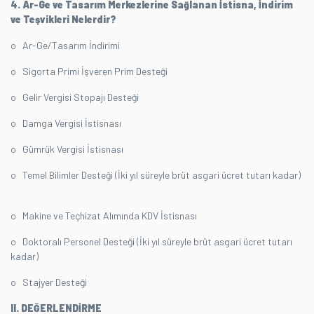
4. Ar-Ge ve Tasarım Merkezlerine Sağlanan İstisna, İndirim
ve Teşvikleri Nelerdir?
o Ar-Ge/Tasarım İndirimi
o Sigorta Primi İşveren Prim Desteği
o Gelir Vergisi Stopajı Desteği
o Damga Vergisi İstisnası
o Gümrük Vergisi İstisnası
o Temel Bilimler Desteği (İki yıl süreyle brüt asgari ücret tutarı kadar)
o Makine ve Teçhizat Alımında KDV İstisnası
o Doktoralı Personel Desteği (İki yıl süreyle brüt asgari ücret tutarı
kadar)
o Stajyer Desteği
II. DEĞERLENDİRME