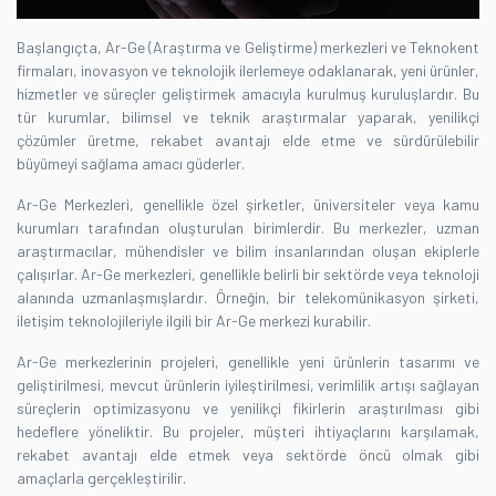
Başlangıçta, Ar-Ge (Araştırma ve Geliştirme) merkezleri ve Teknokent
firmaları, inovasyon ve teknolojik ilerlemeye odaklanarak, yeni ürünler,
hizmetler ve süreçler geliştirmek amacıyla kurulmuş kuruluşlardır. Bu
tür kurumlar, bilimsel ve teknik araştırmalar yaparak, yenilikçi
çözümler üretme, rekabet avantajı elde etme ve sürdürülebilir
büyümeyi sağlama amacı güderler.
Ar-Ge Merkezleri, genellikle özel şirketler, üniversiteler veya kamu
kurumları tarafından oluşturulan birimlerdir. Bu merkezler, uzman
araştırmacılar, mühendisler ve bilim insanlarından oluşan ekiplerle
çalışırlar. Ar-Ge merkezleri, genellikle belirli bir sektörde veya teknoloji
alanında uzmanlaşmışlardır. Örneğin, bir telekomünikasyon şirketi,
iletişim teknolojileriyle ilgili bir Ar-Ge merkezi kurabilir.
Ar-Ge merkezlerinin projeleri, genellikle yeni ürünlerin tasarımı ve
geliştirilmesi, mevcut ürünlerin iyileştirilmesi, verimlilik artışı sağlayan
süreçlerin optimizasyonu ve yenilikçi fikirlerin araştırılması gibi
hedeflere yöneliktir. Bu projeler, müşteri ihtiyaçlarını karşılamak,
rekabet avantajı elde etmek veya sektörde öncü olmak gibi
amaçlarla gerçekleştirilir.