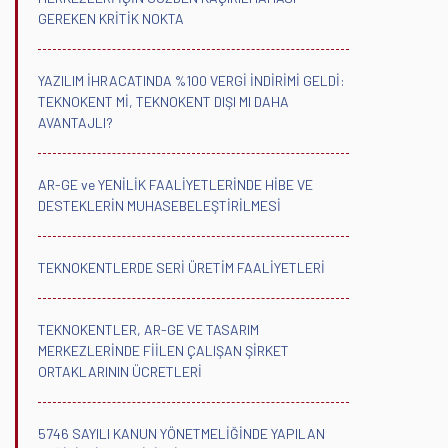
GEREKEN KRİTİK NOKTA
YAZILIM İHRACATINDA %100 VERGİ İNDİRİMİ GELDİ:
TEKNOKENT Mİ, TEKNOKENT DIŞI MI DAHA
AVANTAJLI?
AR-GE ve YENİLİK FAALİYETLERİNDE HİBE VE
DESTEKLERİN MUHASEBELEŞTİRİLMESİ
TEKNOKENTLERDE SERİ ÜRETİM FAALİYETLERİ
TEKNOKENTLER, AR-GE VE TASARIM
MERKEZLERİNDE FİİLEN ÇALIŞAN ŞİRKET
ORTAKLARININ ÜCRETLERİ
5746 SAYILI KANUN YÖNETMELİĞİNDE YAPILAN