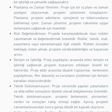
bir işbirliği ve uzmanlık sağlayacaktır.
Planlama ve Zaman Yönetimi: Proje için bir iş planı ve zaman
çizelgesi oluşturmak, projenin yönetimini kolaylaştırır.
Planlama, projenin adımlarını, süreçlerini ve milestonelarını
belirlemeyi içerir. Zaman yönetimi, projenin takvimine uygun
ilerlemesini sağlamak için önemlidir.
Risk Değerlendirmesi: Projede karşılaşılabilecek olası riskleri
tanımlamak ve değerlendirmek önemlidir. Riskler, teknik, mali,
pazarlama veya zamanlamayla ilgili olabilir. Riskleri önceden
belirleyip önlem almak, projenin sürdürülebilirliğini ve başarısını
artırır.
İletişim ve İşbirliği: Proje paydaşları arasında etkin iletişim ve
işbirliği sağlamak projenin başarısını etkileyen önemli bir
faktördür. Proje ekibi arasında düzenli toplantılar, ilerlemenin
paylaşılması, fikir alışverişi ve sorunların çözülmesi için iletişim
kanalları oluşturulmalıdır.
Teknik Dokümantasyon: Proje sürecinde yapılan çalışmaların
ve elde edilen sonuçların düzenli olarak belgelenmesi önemlidir.
Teknik dokümantasyon, projenin ilerlemesini, yöntemleri,
verileri ve sonuçları takip etmeyi sağlar. Ayrıca, projenin
tamamlanmasından sonra geriye dönük bir kaynak oluşturur.