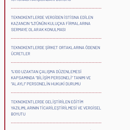
TEKNOKENTLERDE VERGİDEN İSTİSNA EDİLEN
KAZANCIN %3’ÜNÜN KULUÇKA FİRMALARINA
SERMAYE OLARAK KONULMASI
TEKNOKENTLERDE ŞİRKET ORTAKLARINA ÖDENEN
ÜCRETLER
%100 UZAKTAN ÇALIŞMA DÜZENLEMESİ
KAPSAMINDA “BİLİŞİM PERSONELİ” TANIMI VE
“ALAYLI” PERSONELİN HUKUKİ DURUMU
TEKNOKENTLERDE GELİŞTİRİLEN EĞİTİM
YAZILIMLARININ TİCARİLEŞTİRİLMESİ VE VERGİSEL
BOYUTU