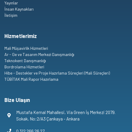
Yayınlar
İnsan Kaynakları
İletişim
Hizmetlerimiz
Mali Müşavirlik Hizmetleri
Ar - Ge ve Tasarım Merkezi Danışmanlığı
Teknokent Danışmanlığı
Bordrolama Hizmetleri
Hibe - Destekler ve Proje Hazırlama Süreçleri (Mali Süreçleri)
TÜBİTAK Mali Rapor Hazırlama
Bize Ulaşın
Mustafa Kemal Mahallesi, Via Green İş Merkezi 2079.
Sokak, No:2/A3 Çankaya - Ankara
0 312 266 26 27