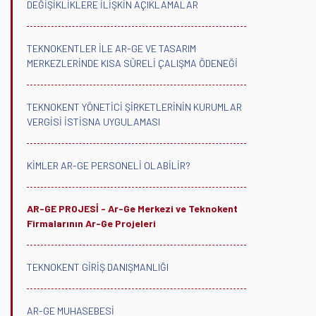
DEĞİŞİKLİKLERE İLİŞKİN AÇIKLAMALAR
TEKNOKENTLER İLE AR-GE VE TASARIM
MERKEZLERİNDE KISA SÜRELİ ÇALIŞMA ÖDENEĞİ
TEKNOKENT YÖNETİCİ ŞİRKETLERİNİN KURUMLAR
VERGİSİ İSTİSNA UYGULAMASI
KİMLER AR-GE PERSONELİ OLABİLİR?
AR-GE PROJESİ - Ar-Ge Merkezi ve Teknokent
Firmalarının Ar-Ge Projeleri
TEKNOKENT GİRİŞ DANIŞMANLIĞI
AR-GE MUHASEBESİ