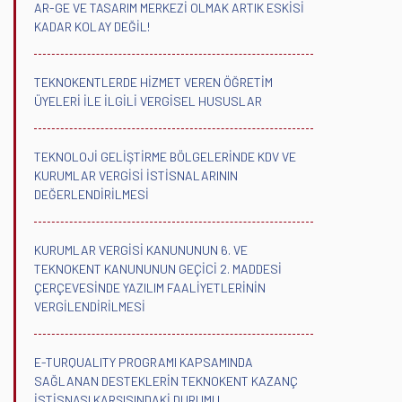
AR-GE VE TASARIM MERKEZİ OLMAK ARTIK ESKİSİ
KADAR KOLAY DEĞİL!
TEKNOKENTLERDE HİZMET VEREN ÖĞRETİM
ÜYELERİ İLE İLGİLİ VERGİSEL HUSUSLAR
TEKNOLOJİ GELİŞTİRME BÖLGELERİNDE KDV VE
KURUMLAR VERGİSİ İSTİSNALARININ
DEĞERLENDİRİLMESİ
KURUMLAR VERGİSİ KANUNUNUN 6. VE
TEKNOKENT KANUNUNUN GEÇİCİ 2. MADDESİ
ÇERÇEVESİNDE YAZILIM FAALİYETLERİNİN
VERGİLENDİRİLMESİ
E-TURQUALITY PROGRAMI KAPSAMINDA
SAĞLANAN DESTEKLERİN TEKNOKENT KAZANÇ
İSTİSNASI KARŞISINDAKİ DURUMU